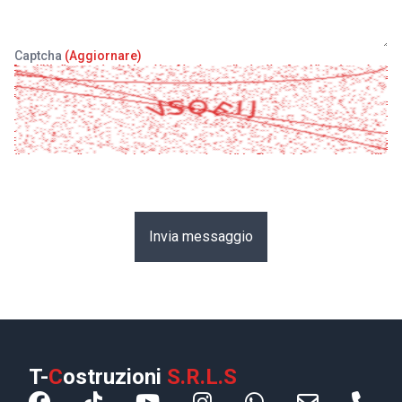
Captcha
(Aggiornare)
Invia messaggio
T-
C
ostruzioni
S.R.L.S