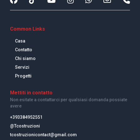
Common Links
Casa
Contatto
Chi siamo
Servizi
Progetti
Mettiti in contatto
Non esitate a contattarci per qualsiasi domanda possiate
avere
+393384952551
@Tcostruzioni
tcostruzionicontact@gmail.com