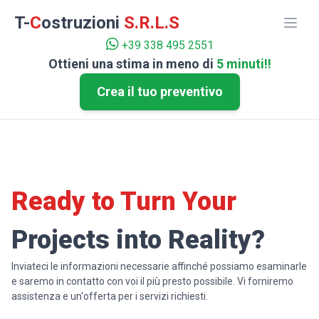
T-
C
ostruzioni
S.R.L.S
+39 338 495 2551
Ottieni una stima in meno di
5 minuti!!
Crea il tuo preventivo
Home
/
Contatto
Ready to Turn Your
Projects into Reality?
Inviateci le informazioni necessarie affinché possiamo esaminarle
e saremo in contatto con voi il più presto possibile. Vi forniremo
assistenza e un'offerta per i servizi richiesti.