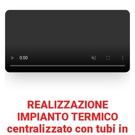
REALIZZAZIONE
IMPIANTO TERMICO
centralizzato con tubi in